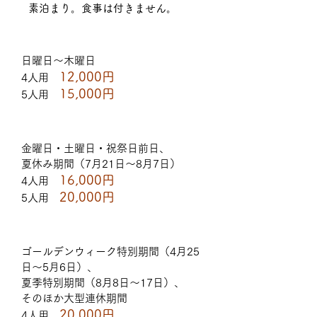
素泊まり。食事は付きません。
日曜日～木曜日
12,000
円
4人用
15,000
円
5人用
金曜日・土曜日・祝祭日前日、
夏休み期間（7月21日～8月7日）
16,000
円
4人用
20,000
円
5人用
ゴールデンウィーク特別期間（4月25
日～5月6日）、
夏季特別期間（8月8日～17日）、
そのほか大型連休期間
20,000
円
4人用